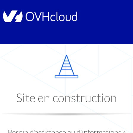
Site en construction
Besoin d'assistance ou d'informations ?